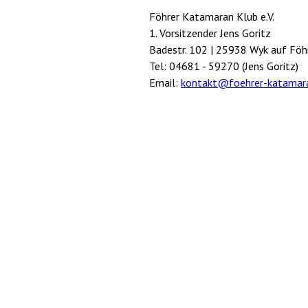
Föhrer Katamaran Klub e.V.
1. Vorsitzender Jens Goritz
Badestr. 102 | 25938 Wyk auf Föh
Tel: 04681 - 59270 (Jens Goritz)
Email:
kontakt@foehrer-katamara