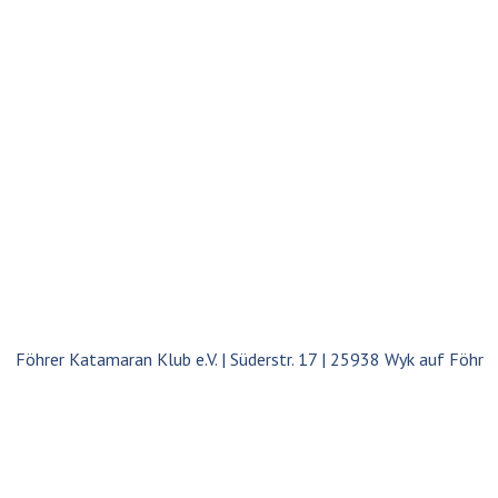
Föhrer Katamaran Klub e.V. | Süderstr. 17 | 25938 Wyk auf Föhr